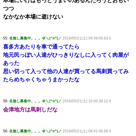
本場にいけばもっとうまいのあるんだろうとおもい
つつ
なかなか本場に逝けない
55:
名無し募集中。。。＠＼(^o^)／
2016/05/21(土) 09:39:05.63 0
喜多方あたりを車で通ってたら
地元民っぽい人達がひっきりなしに入ってく肉屋が
あった
思い切って入って他の人達が買ってる馬刺買ってみ
たらめちゃくちゃうまかったな
58:
名無し募集中。。。＠＼(^o^)／
2016/05/21(土) 10:00:39.12 0
会津地方は馬刺しだな
56:
名無し募集中。。。＠＼(^o^)／
2016/05/21(土) 09:41:06.88 0