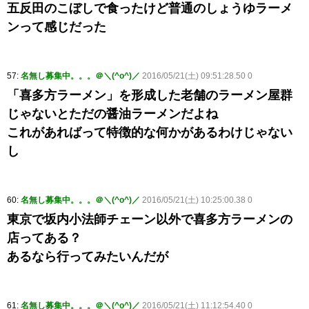
五反田のこぼしで食ったけど普通のしょうゆラーメ
ンって感じだった
57:
名無し募集中。。。＠＼(^o^)／
2016/05/21(土) 09:51:28.50 0
「喜多方ラーメン」を形成した老舗のラーメン屋群
じゃないとただの醤油ラーメンだよね
これがあればって特徴的な何かがあるわけじゃない
し
60:
名無し募集中。。。＠＼(^o^)／
2016/05/21(土) 10:25:00.38 0
東京で坂内小法師チェーン以外で喜多方ラーメンの
店ってある？
あるなら行ってみたいんだが
61:
名無し募集中。。。＠＼(^o^)／
2016/05/21(土) 11:12:54.40 0