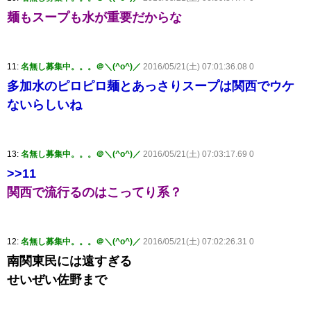
麺もスープも水が重要だからな
11:
名無し募集中。。。＠＼(^o^)／
2016/05/21(土) 07:01:36.08 0
多加水のピロピロ麺とあっさりスープは関西でウケ
ないらしいね
13:
名無し募集中。。。＠＼(^o^)／
2016/05/21(土) 07:03:17.69 0
>>11
関西で流行るのはこってり系？
12:
名無し募集中。。。＠＼(^o^)／
2016/05/21(土) 07:02:26.31 0
南関東民には遠すぎる
せいぜい佐野まで