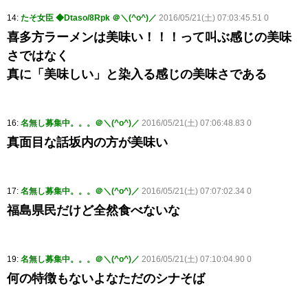
14:
たそ女臣 ◆Dtaso/8Rpk ＠＼(^o^)／
2016/05/21(土) 07:03:45.51 0
喜多方ラーメンは美味い！！！って叫ぶ感じの美味
さではなく
真に「美味しい」と染入る感じの美味さである
16:
名無し募集中。。。＠＼(^o^)／
2016/05/21(土) 07:06:48.83 0
真面目な話坂内の方が美味い
17:
名無し募集中。。。＠＼(^o^)／
2016/05/21(土) 07:07:02.34 0
福島県民だけど全然食べないな
19:
名無し募集中。。。＠＼(^o^)／
2016/05/21(土) 07:10:04.90 0
何の特徴もないよなただのシナそば