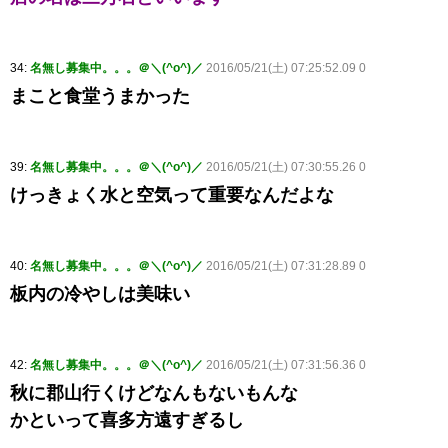
34:
名無し募集中。。。＠＼(^o^)／
2016/05/21(土) 07:25:52.09 0
まこと食堂うまかった
39:
名無し募集中。。。＠＼(^o^)／
2016/05/21(土) 07:30:55.26 0
けっきょく水と空気って重要なんだよな
40:
名無し募集中。。。＠＼(^o^)／
2016/05/21(土) 07:31:28.89 0
板内の冷やしは美味い
42:
名無し募集中。。。＠＼(^o^)／
2016/05/21(土) 07:31:56.36 0
秋に郡山行くけどなんもないもんな
かといって喜多方遠すぎるし