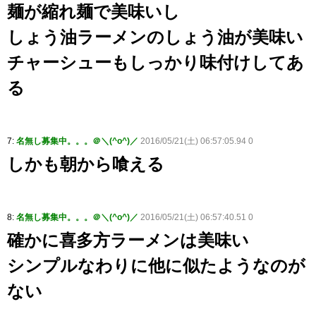
麺が縮れ麺で美味いし
しょう油ラーメンのしょう油が美味い
チャーシューもしっかり味付けしてあ
る
7:
名無し募集中。。。＠＼(^o^)／
2016/05/21(土) 06:57:05.94 0
しかも朝から喰える
8:
名無し募集中。。。＠＼(^o^)／
2016/05/21(土) 06:57:40.51 0
確かに喜多方ラーメンは美味い
シンプルなわりに他に似たようなのが
ない