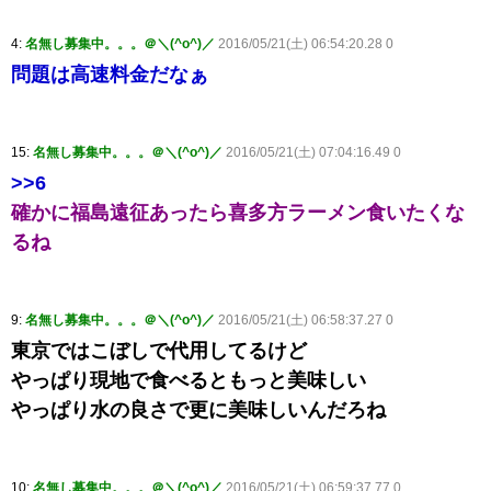
4:
名無し募集中。。。＠＼(^o^)／
2016/05/21(土) 06:54:20.28 0
問題は高速料金だなぁ
15:
名無し募集中。。。＠＼(^o^)／
2016/05/21(土) 07:04:16.49 0
>>6
確かに福島遠征あったら喜多方ラーメン食いたくな
るね
9:
名無し募集中。。。＠＼(^o^)／
2016/05/21(土) 06:58:37.27 0
東京ではこぼしで代用してるけど
やっぱり現地で食べるともっと美味しい
やっぱり水の良さで更に美味しいんだろね
10:
名無し募集中。。。＠＼(^o^)／
2016/05/21(土) 06:59:37.77 0