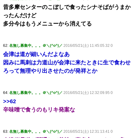
昔多摩センターのこぼしで食ったシナそばがうまか
ったんだけど
多分今はもうメニューから消えてる
62:
名無し募集中。。。＠＼(^o^)／
2016/05/21(土) 11:45:05.32 0
会津は道が細いんだよなあ
因みに馬刺は力道山が会津に来たときに生で食わせ
ろって無理やり出させたのが発祥とか
64:
名無し募集中。。。＠＼(^o^)／
2016/05/21(土) 12:32:09.95 0
>>62
辛味噌で食うのもリキ発案な
63:
名無し募集中。。。＠＼(^o^)／
2016/05/21(土) 12:31:13.41 0