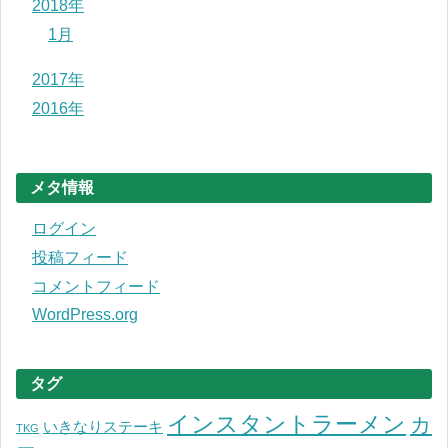
2018年
1月
2017年
2016年
メタ情報
ログイン
投稿フィード
コメントフィード
WordPress.org
タグ
インスタントラーメン
カ
いきなりステーキ
TKG