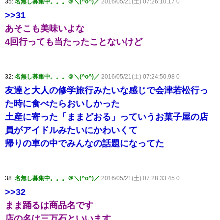
35:
名無し募集中。。。＠＼(^o^)／
2016/05/21(土) 07:26:10.17 0
>>31
あそこも美味いよな
4回行っても当たったことないけど
32:
名無し募集中。。。＠＼(^o^)／
2016/05/21(土) 07:24:50.98 0
友達と大人の修学旅行みたいな感じで会津若松行っ
た時に食べたらおいしかった
土産に寄った「ままどおる」っていうお菓子屋の店
員がアイドルみたいにかわいくて
帰りの車の中でみんなの話題になってた
38:
名無し募集中。。。＠＼(^o^)／
2016/05/21(土) 07:28:33.45 0
>>32
まま踊るは商品名です
店の名は三万石といいます