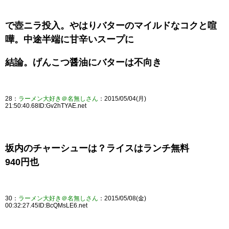
で壺ニラ投入。やはりバターのマイルドなコクと喧
嘩。中途半端に甘辛いスープに
結論。げんこつ醤油にバターは不向き
28：
ラーメン大好き＠名無しさん
：2015/05/04(月)
21:50:40.68ID:Gv2hTYAE.net
坂内のチャーシューは？ライスはランチ無料
940円也
30：
ラーメン大好き＠名無しさん
：2015/05/08(金)
00:32:27.45ID:BcQMsLE6.net