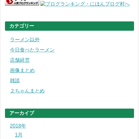
カテゴリー
ラーメン以外
今日食べたラーメン
店舗経営
画像まとめ
雑談
２ちゃんまとめ
アーカイブ
2018年
1月