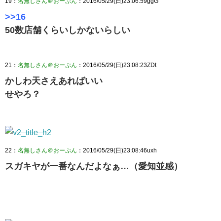
19：
名無しさん＠おーぷん
：2016/05/29(日)23:06:59ggG
>>16
50数店舗くらいしかないらしい
21：
名無しさん＠おーぷん
：2016/05/29(日)23:08:23ZDt
かしわ天さえあればいい
せやろ？
22：
名無しさん＠おーぷん
：2016/05/29(日)23:08:46uxh
スガキヤが一番なんだよなぁ…（愛知並感）