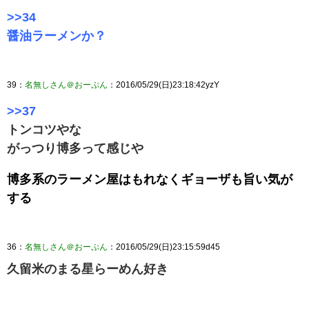
>>34
醤油ラーメンか？
39：
名無しさん＠おーぷん
：2016/05/29(日)23:18:42yzY
>>37
トンコツやな
がっつり博多って感じや
博多系のラーメン屋はもれなくギョーザも旨い気が
する
36：
名無しさん＠おーぷん
：2016/05/29(日)23:15:59d45
久留米のまる星らーめん好き