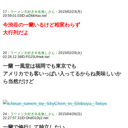
17：
ラーメン大好き＠名無しさん
：2015/02/23(月)
20:59:01.03ID:uiDkkHax.net
今渋谷の一蘭いるけど相変わらず
大行列だよ
20：
ラーメン大好き＠名無しさん
：2015/02/24(火)
02:26:12.38ID:FG15UHwk.net
一蘭 一風堂は福岡でも東京でも
アメリカでも客いっぱい入ってるからね美味しいか
ら当然だけど
24：
ラーメン大好き＠名無しさん
：2015/04/26(日)
22:27:57.31ID:OhdG10y2.net
一蘭で修行して独立したい