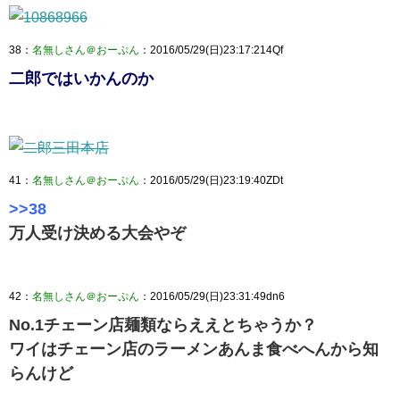
38：
名無しさん＠おーぷん
：2016/05/29(日)23:17:214Qf
二郎ではいかんのか
41：
名無しさん＠おーぷん
：2016/05/29(日)23:19:40ZDt
>>38
万人受け決める大会やぞ
42：
名無しさん＠おーぷん
：2016/05/29(日)23:31:49dn6
No.1チェーン店麺類ならええとちゃうか？
ワイはチェーン店のラーメンあんま食べへんから知
らんけど