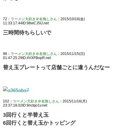
72：
ラーメン大好き＠名無しさん
：2015/10/16(金)
11:33:17.44ID:98wCJ5IJ.net
三時間待ちらしいで
96：
ラーメン大好き＠名無しさん
：2015/11/15(日)
01:47:25.29ID:4VXFBopR.net
替え玉プレートって店舗ごとに違うんだなー
102：
ラーメン大好き＠名無しさん
：2015/11/16(月)
23:37:18.02ID:9nctqo1v.net
3回行くと半替え玉
6回行くと替え玉かトッピング