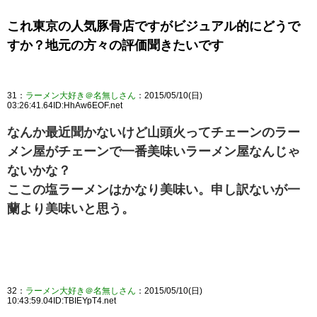
これ東京の人気豚骨店ですがビジュアル的にどうで
すか？地元の方々の評価聞きたいです
31：
ラーメン大好き＠名無しさん
：2015/05/10(日)
03:26:41.64ID:HhAw6EOF.net
なんか最近聞かないけど山頭火ってチェーンのラー
メン屋がチェーンで一番美味いラーメン屋なんじゃ
ないかな？
ここの塩ラーメンはかなり美味い。申し訳ないが一
蘭より美味いと思う。
32：
ラーメン大好き＠名無しさん
：2015/05/10(日)
10:43:59.04ID:TBIEYpT4.net