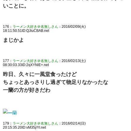
いことに。
176：
ラーメン大好き＠名無しさん
：2016/02/09(火)
18:11:50.51ID:QJiuCBAB.net
まじかよ
177：
ラーメン大好き＠名無しさん
：2016/02/13(土)
08:30:03.33ID:2qXYNlE+.net
昨日、久々に一風堂食ったけど
ちょっとあっさりし過ぎて物足りなかったな
一蘭の方が好きだわ
179：
ラーメン大好き＠名無しさん
：2016/02/14(日)
20:15:35.20ID:vM35j/YI.net