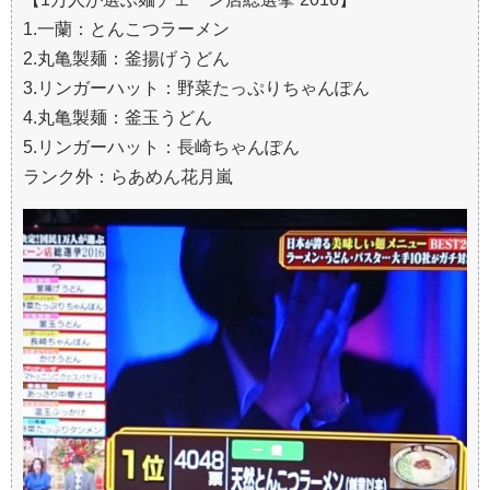
1.一蘭：とんこつラーメン
2.丸亀製麺：釜揚げうどん
3.リンガーハット：野菜たっぷりちゃんぽん
4.丸亀製麺：釜玉うどん
5.リンガーハット：長崎ちゃんぽん
ランク外：らあめん花月嵐