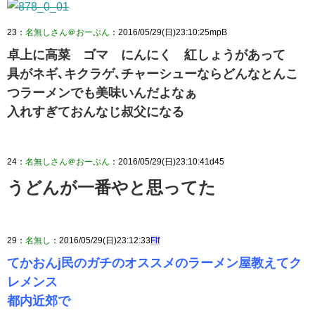
23：
名無しさん＠おーぷん
：2016/05/29(日)23:10:25mpB
卓上に高菜 ゴマ にんにく 紅しょうがあって
具がネギ､キクラゲ､チャーシューならどんなとんこ
つラーメンでも美味いんだよなぁ
入れすぎておんなじ叔父になる
24：
名無しさん＠おーぷん
：2016/05/29(日)23:10:41d45
うどんが一番やと思ってた
29：
名無し
：2016/05/29(日)23:12:33
Flf
てかおんj民のガチのオススメのラーメン屋教えてク
レメンス
都内近郊で