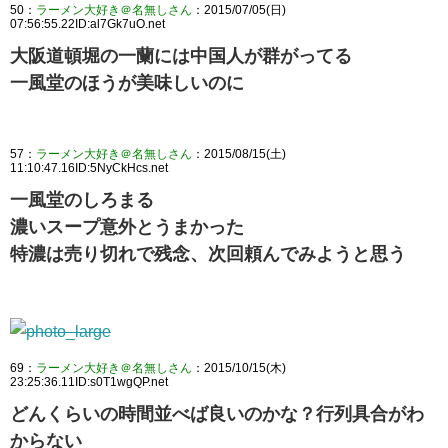
50：
ラーメン大好き＠名無しさん
：2015/07/05(日)
07:56:55.22ID:al7Gk7uO.net
大阪道頓堀の一蘭には中国人が群がってる
一風堂のほうが美味しいのに
57：
ラーメン大好き＠名無しさん
：2015/08/15(土)
11:10:47.16ID:5NyCkHcs.net
一風堂のしろまる
濃いスープ意外とうまかった
特濃は売り切れで残念、次回頼んでみようと思う
69：
ラーメン大好き＠名無しさん
：2015/10/15(木)
23:25:36.11ID:s0T1wgQP.net
どんくらいの時間並べば良いのかな？行列具合がわ
からない