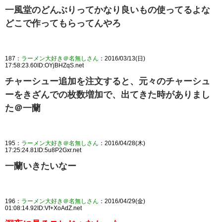
一風堂のどんぶりってかなり良いもの使ってるよな
どこで作ってもらってんやろ
187：
ラーメン大好き＠名無しさん
：2016/03/13(日)
17:58:23.60ID:OYjBHZqS.net
チャーシュー追加を注文すると、元々のチャーシュ
ーをきざんでの枚数増加で、出てきた時がありまし
た＠一蘭
195：
ラーメン大好き＠名無しさん
：2016/04/28(木)
17:25:24.81ID:5u8P2Gxr.net
一蘭いきたいなー
196：
ラーメン大好き＠名無しさん
：2016/04/29(金)
01:08:14.92ID:Vf+XoAdZ.net