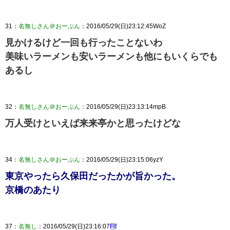
31：
名無しさん＠おーぷん
：2016/05/29(日)23:12:45WoZ
見かけるけど一回も行ったことないわ
美味いラーメンも安いラーメンも他にもいくらでも
あるし
32：
名無しさん＠おーぷん
：2016/05/29(日)23:13:14mpB
万人受けといえば来来亭かと思ったけどな
34：
名無しさん＠おーぷん
：2016/05/29(日)23:15:06yzY
東京やったら久保田だったかが旨かった。
京橋のあたり
37：
名無し
：2016/05/29(日)23:16:07
Flf