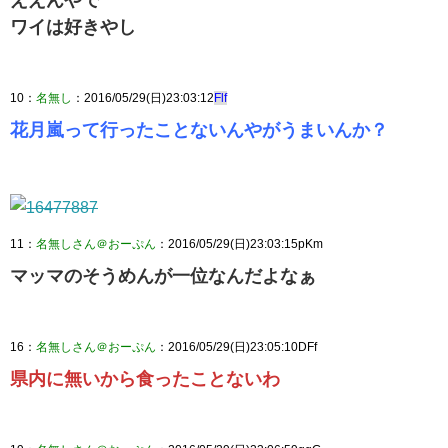
ワイは好きやし
10：
名無し
：2016/05/29(日)23:03:12
Flf
花月嵐って行ったことないんやがうまいんか？
11：
名無しさん＠おーぷん
：2016/05/29(日)23:03:15pKm
マッマのそうめんが一位なんだよなぁ
16：
名無しさん＠おーぷん
：2016/05/29(日)23:05:10DFf
県内に無いから食ったことないわ