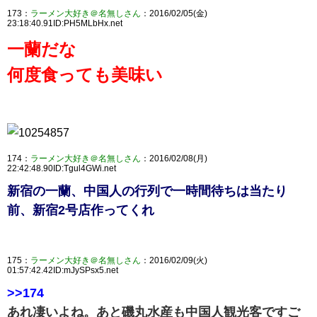
173：
ラーメン大好き＠名無しさん
：2016/02/05(金)
23:18:40.91ID:PH5MLbHx.net
一蘭だな
何度食っても美味い
174：
ラーメン大好き＠名無しさん
：2016/02/08(月)
22:42:48.90ID:Tgul4GWi.net
新宿の一蘭、中国人の行列で一時間待ちは当たり
前、新宿2号店作ってくれ
175：
ラーメン大好き＠名無しさん
：2016/02/09(火)
01:57:42.42ID:mJySPsx5.net
>>174
あれ凄いよね。あと磯丸水産も中国人観光客ですご