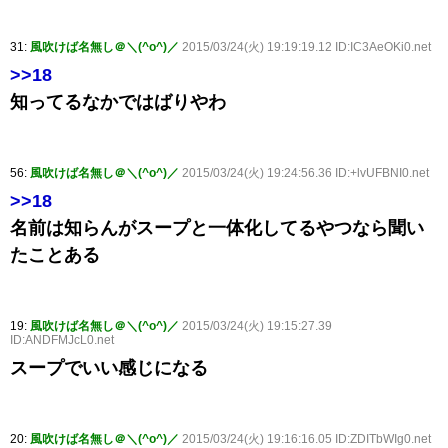
31:
風吹けば名無し＠＼(^o^)／
2015/03/24(火) 19:19:19.12 ID:IC3AeOKi0.net
>>18
知ってるなかではばりやわ
56:
風吹けば名無し＠＼(^o^)／
2015/03/24(火) 19:24:56.36 ID:+lvUFBNI0.net
>>18
名前は知らんがスープと一体化してるやつなら聞い
たことある
19:
風吹けば名無し＠＼(^o^)／
2015/03/24(火) 19:15:27.39
ID:ANDFMJcL0.net
スープでいい感じになる
20:
風吹けば名無し＠＼(^o^)／
2015/03/24(火) 19:16:16.05 ID:ZDITbWIg0.net