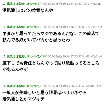
11:
風吹けば名無し＠＼(^o^)／
2015/03/24(火) 19:13:54.43 ID:TUpo7+VL0.net
湯気通しはどの位置なんや
12:
風吹けば名無し＠＼(^o^)／
2015/03/24(火) 19:14:15.81 ID:R+LSHA/o0.net
ネタかと思ってたらマジであるんだな。この前店で
頼んでる奴がいてバカかと思ったわ
13:
風吹けば名無し＠＼(^o^)／
2015/03/24(火) 19:14:17.73 ID:0daEbyOy0.net
腹下しでも責任とらんでって貼り紙貼ってるところ
があるんやぞ
14:
風吹けば名無し＠＼(^o^)／
2015/03/24(火) 19:14:26.84 ID:XTW/f98Y0.net
一般人が美味しいと思う限界はハリガネやろ
湯気通しとかマジキチ