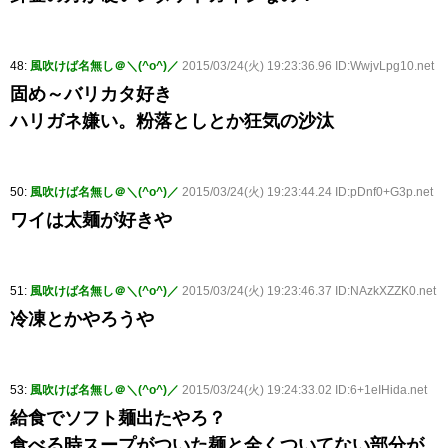
48:
風吹けば名無し＠＼(^o^)／
2015/03/24(火) 19:23:36.96 ID:WwjvLpg10.net
固め～バリカタ好き
ハリガネ嫌い。粉落としとか狂気の沙汰
50:
風吹けば名無し＠＼(^o^)／
2015/03/24(火) 19:23:44.24 ID:pDnf0+G3p.net
ワイは太麺が好きや
51:
風吹けば名無し＠＼(^o^)／
2015/03/24(火) 19:23:46.37 ID:NAzkXZZK0.net
冷凍とかやろうや
53:
風吹けば名無し＠＼(^o^)／
2015/03/24(火) 19:24:33.02 ID:6+1eIHida.net
給食でソフト麺出たやろ？
食べる時スープがついた麺と全くついてない部分が