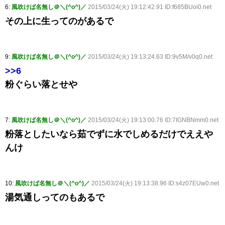
6:
風吹けば名無し＠＼(^o^)／
2015/03/24(火) 19:12:42.91 ID:f685BUoi0.net
その上に生ってのがあるで
9:
風吹けば名無し＠＼(^o^)／
2015/03/24(火) 19:13:24.63 ID:9v5M/v0q0.net
>>6
粉ぐらい落とせや
7:
風吹けば名無し＠＼(^o^)／
2015/03/24(火) 19:13:00.76 ID:7IGNBNmm0.net
粉落としたいなら茹でずに水でしめるだけでええや
んけ
10:
風吹けば名無し＠＼(^o^)／
2015/03/24(火) 19:13:38.96 ID:s4z07EUw0.net
湯気通しってのもあるで