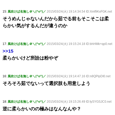
15:
風吹けば名無し＠＼(^o^)／
2015/03/24(火) 19:14:34.54 ID:Xmf9KxFGK.net
そうめんじゃないんだから茹でる前もそこそこは柔
らかい気がするんだが違うのか
17:
風吹けば名無し＠＼(^o^)／
2015/03/24(火) 19:15:24.18 ID:bhHMk+qp0.net
>>15
柔らかいけど所詮は粉やぞ
16:
風吹けば名無し＠＼(^o^)／
2015/03/24(火) 19:14:47.16 ID:n8QPlpDI0.net
そろそろ茹でないって選択肢も用意しよう
18:
風吹けば名無し＠＼(^o^)／
2015/03/24(火) 19:15:26.49 ID:tySYGSJC0.net
逆に柔らかいのの極みはなんなんや？