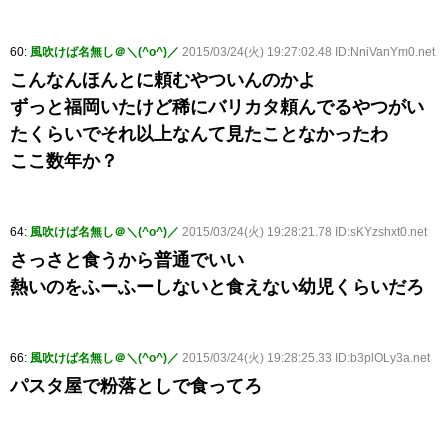
60:
風吹けば名無し＠＼(^o^)／
2015/03/24(火) 19:27:02.48 ID:NniVanYm0.net
こんなんほんとに頼むやついんのかよ
ずっと福岡いたけど稀にバリカタ頼んでるやつがい
たくらいでそれ以上なんて見たことなかったわ
ここ数年か？
64:
風吹けば名無し＠＼(^o^)／
2015/03/24(火) 19:28:21.78 ID:sKYzshxt0.net
さっさと食うから普通でいい
熱いのをふーふーしないと食えない幼児くらいだろ
66:
風吹けば名無し＠＼(^o^)／
2015/03/24(火) 19:28:25.33 ID:b3plOLy3a.net
パスタ屋で粉落としで食ってろ