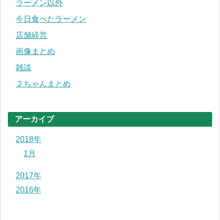
ラーメン以外
今日食べたラーメン
店舗経営
画像まとめ
雑談
２ちゃんまとめ
アーカイブ
2018年
1月
2017年
2016年