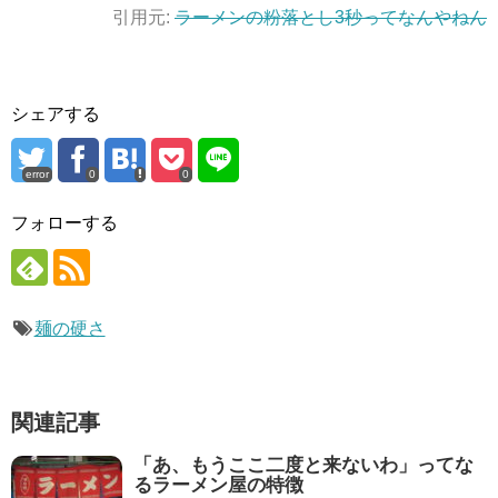
引用元:
ラーメンの粉落とし3秒ってなんやねん
シェアする
error
0
0
フォローする
麺の硬さ
関連記事
「あ、もうここ二度と来ないわ」ってな
るラーメン屋の特徴