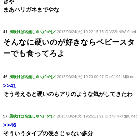
きや
まあハリガネまでやな
41:
風吹けば名無し＠＼(^o^)／
2015/03/24(火) 19:22:15.75 ID:V22hNlWc0.net
そんなに硬いのが好きならベビースタ
ーでも食ってろよ
46:
風吹けば名無し＠＼(^o^)／
2015/03/24(火) 19:23:00.97 ID:sC193LMj0.net
>>41
そう考えると硬いのもアリのような気がしてきたわ
57:
風吹けば名無し＠＼(^o^)／
2015/03/24(火) 19:25:11.91 ID:bhHMk+qp0.net
>>46
そういうタイプの硬さじゃない多分