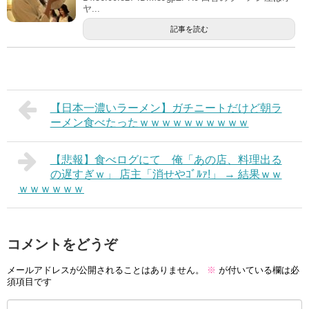
ヤ...
記事を読む
【日本一濃いラーメン】ガチニートだけど朝ラ
ーメン食べたったｗｗｗｗｗｗｗｗｗｗ
【悲報】食べログにて 俺「あの店、料理出る
の遅すぎｗ」 店主「消せやｺﾞﾙｧ!」 → 結果ｗｗ
ｗｗｗｗｗｗ
コメントをどうぞ
メールアドレスが公開されることはありません。
※
が付いている欄は必
須項目です