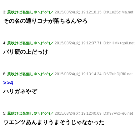
3:
風吹けば名無し＠＼(^o^)／
2015/03/24(火) 19:12:18.15 ID:KLe2SclMa.net
その名の通りコナが落ちるんやろ
4:
風吹けば名無し＠＼(^o^)／
2015/03/24(火) 19:12:37.71 ID:bhHMk+qp0.net
バリ硬の上だっけ
8:
風吹けば名無し＠＼(^o^)／
2015/03/24(火) 19:13:14.34 ID:VPuhDjRi0.net
>>4
ハリガネやぞ
5:
風吹けば名無し＠＼(^o^)／
2015/03/24(火) 19:12:40.69 ID:h97Vyx+e0.net
ウエンツあんまりうまそうじゃなかった