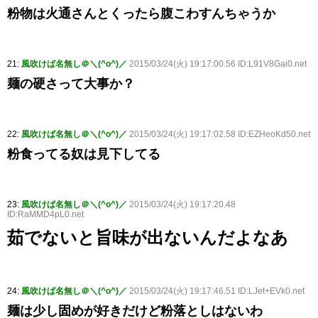
粉物は火通さんとくったら腹こわすんちゃうか
21:
風吹けば名無し＠＼(^o^)／
2015/03/24(火) 19:17:00.56 ID:L91V8Gai0.net
麺の硬さって大事か？
22:
風吹けば名無し＠＼(^o^)／
2015/03/24(火) 19:17:02.58 ID:EZHeoKd50.net
粉食ってる奴は見下してる
23:
風吹けば名無し＠＼(^o^)／
2015/03/24(火) 19:17:20.48
ID:RaMMD4pL0.net
茹でないと旨味が出ないんだよなあ
24:
風吹けば名無し＠＼(^o^)／
2015/03/24(火) 19:17:46.51 ID:LJet+EVk0.net
麺は少し固めが好きだけど粉落としはないわ