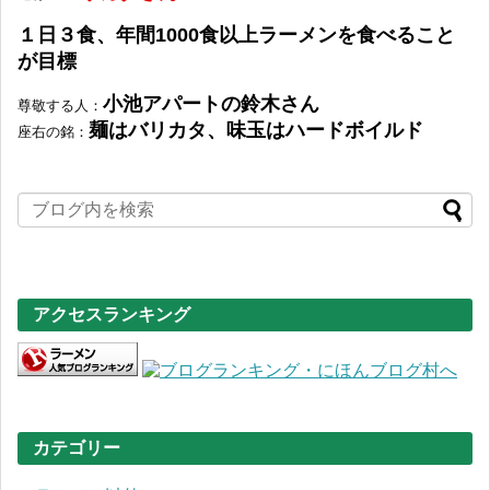
１日３食、年間1000食以上ラーメンを食べること
が目標
小池アパートの鈴木さん
尊敬する人
：
麺はバリカタ、味玉はハードボイルド
座右の銘
：
アクセスランキング
カテゴリー