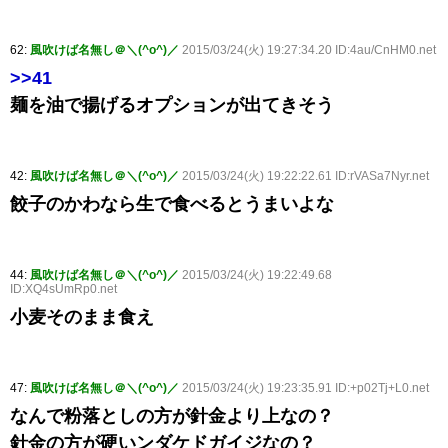
62:
風吹けば名無し＠＼(^o^)／
2015/03/24(火) 19:27:34.20 ID:4au/CnHM0.net
>>41
麺を油で揚げるオプションが出てきそう
42:
風吹けば名無し＠＼(^o^)／
2015/03/24(火) 19:22:22.61 ID:rVASa7Nyr.net
餃子のかわなら生で食べるとうまいよな
44:
風吹けば名無し＠＼(^o^)／
2015/03/24(火) 19:22:49.68
ID:XQ4sUmRp0.net
小麦そのまま食え
47:
風吹けば名無し＠＼(^o^)／
2015/03/24(火) 19:23:35.91 ID:+p02Tj+L0.net
なんで粉落としの方が針金より上なの？
針金の方が硬いンダケドガイジなの？