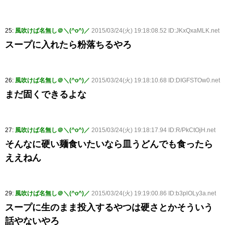
25:
風吹けば名無し＠＼(^o^)／
2015/03/24(火) 19:18:08.52 ID:JKxQxaMLK.net
スープに入れたら粉落ちるやろ
26:
風吹けば名無し＠＼(^o^)／
2015/03/24(火) 19:18:10.68 ID:DIGFSTOw0.net
まだ固くできるよな
27:
風吹けば名無し＠＼(^o^)／
2015/03/24(火) 19:18:17.94 ID:R/PkCtOjH.net
そんなに硬い麺食いたいなら皿うどんでも食ったら
ええねん
29:
風吹けば名無し＠＼(^o^)／
2015/03/24(火) 19:19:00.86 ID:b3plOLy3a.net
スープに生のまま投入するやつは硬さとかそういう
話やないやろ