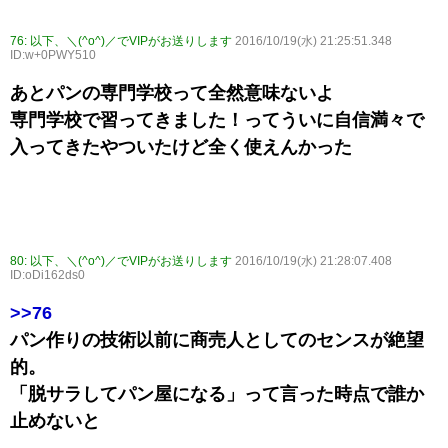
76:
以下、＼(^o^)／でVIPがお送りします
2016/10/19(水) 21:25:51.348
ID:w+0PWY510
あとパンの専門学校って全然意味ないよ
専門学校で習ってきました！ってういに自信満々で
入ってきたやついたけど全く使えんかった
80:
以下、＼(^o^)／でVIPがお送りします
2016/10/19(水) 21:28:07.408
ID:oDi162ds0
>>76
パン作りの技術以前に商売人としてのセンスが絶望
的。
「脱サラしてパン屋になる」って言った時点で誰か
止めないと