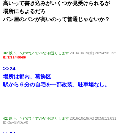
高いって書き込みがいくつか見受けられるが
場所にもよるだろ
パン屋のパンが高いのって普通じゃないか？
36:
以下、＼(^o^)／でVIPがお送りします
2016/10/19(水) 20:54:58.195
ID:z/ssmp6b0
>>24
場所は都内、葛飾区
駅から６分の自宅を一部改装、駐車場なし。
42:
以下、＼(^o^)／でVIPがお送りします
2016/10/19(水) 20:58:13.631
ID:Oo+5MDcV0