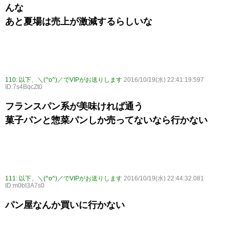
んな
あと夏場は売上が激減するらしいな
110:
以下、＼(^o^)／でVIPがお送りします
2016/10/19(水) 22:41:19.597
ID:7s4BqcZt0
フランスパン系が美味ければ通う
菓子パンと惣菜パンしか売ってないなら行かない
111:
以下、＼(^o^)／でVIPがお送りします
2016/10/19(水) 22:44:32.081
ID:m0bI3A7s0
パン屋なんか買いに行かない