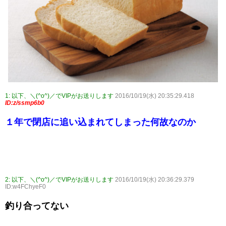
1:
以下、＼(^o^)／でVIPがお送りします
2016/10/19(水) 20:35:29.418
ID:z/ssmp6b0
１年で閉店に追い込まれてしまった何故なのか
2:
以下、＼(^o^)／でVIPがお送りします
2016/10/19(水) 20:36:29.379
ID:w4FChyeF0
釣り合ってない