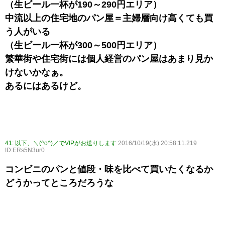
（生ビール一杯が190～290円エリア）
中流以上の住宅地のパン屋＝主婦層向け高くても買
う人がいる
（生ビール一杯が300～500円エリア）
繁華街や住宅街には個人経営のパン屋はあまり見か
けないかなぁ。
あるにはあるけど。
41:
以下、＼(^o^)／でVIPがお送りします
2016/10/19(水) 20:58:11.219
ID:ERs5N3ur0
コンビニのパンと値段・味を比べて買いたくなるか
どうかってところだろうな