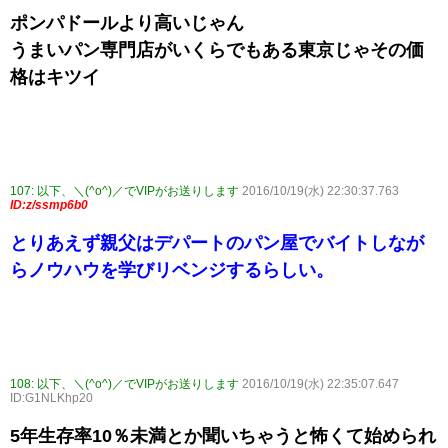
ポンパドールより高いじゃん
うまいパン専門店がいくらでもある東京じゃその価
格はキツイ
107:
以下、＼(^o^)／でVIPがお送りします
2016/10/19(水) 22:30:37.763
ID:z/ssmp6b0
とりあえず親父はデパートのパン屋でバイトしなが
らノウハウを学びリベンジするらしい。
108:
以下、＼(^o^)／でVIPがお送りします
2016/10/19(水) 22:35:07.647
ID:G1NLKhp20
5年生存率10％未満とか聞いちゃうと怖くて始められ