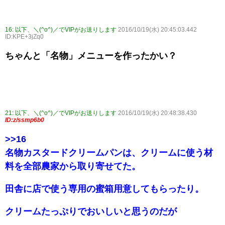
16:
以下、＼(^o^)／でVIPがお送りします
2016/10/19(水) 20:45:03.442
ID:KPE+3jZq0
ちゃんと「名物」メニューを作ったかい？
21:
以下、＼(^o^)／でVIPがお送りします
2016/10/19(水) 20:48:38.430
ID:z/ssmp6b0
>>16
名物カスタードクリームパンは、クリームに使う材
料を全部農家から取り寄せてた。
田舎に店で使う専用の蜜箱用意してもらったり。
クリームたっぷりでおいしいと思うのだが