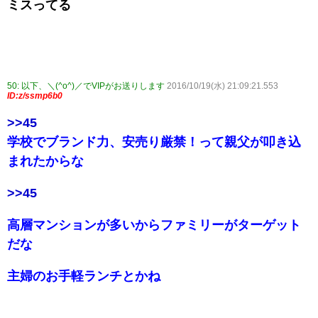
ミスってる
50:
以下、＼(^o^)／でVIPがお送りします
2016/10/19(水) 21:09:21.553
ID:z/ssmp6b0
>>45
学校でブランド力、安売り厳禁！って親父が叩き込
まれたからな
>>45
高層マンションが多いからファミリーがターゲット
だな
主婦のお手軽ランチとかね