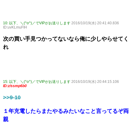
10:
以下、＼(^o^)／でVIPがお送りします
2016/10/19(水) 20:41:40.836
ID:uvKLmuFIH
次の買い手見つかってないなら俺に少しやらせてく
れ
15:
以下、＼(^o^)／でVIPがお送りします
2016/10/19(水) 20:44:15.106
ID:z/ssmp6b0
>>9-10
１年充電したらまたやるみたいなこと言ってるぞ両
親