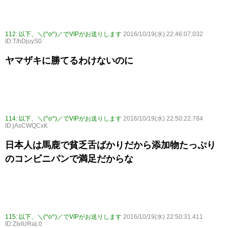
112:
以下、＼(^o^)／でVIPがお送りします
2016/10/19(水) 22:46:07.032
ID:T/hDjuyS0
ヤマザキに勝てるわけないのに
114:
以下、＼(^o^)／でVIPがお送りします
2016/10/19(水) 22:50:22.784
ID:jAsCWQCxK
日本人は馬鹿で貧乏舌ばかりだから添加物たっぷり
のコンビニパンで満足だからな
115:
以下、＼(^o^)／でVIPがお送りします
2016/10/19(水) 22:50:31.411
ID:ZIxIURaL0