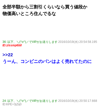
全部半額から三割引くらいなら買う値段か
物価高いところ住んでるな
36:
以下、＼(^o^)／でVIPがお送りします
2016/10/19(水) 20:54:58.195
ID:z/ssmp6b0
>>22
うーん、コンビニのパンはよく売れてたのに
24:
以下、＼(^o^)／でVIPがお送りします
2016/10/19(水) 20:50:17.668
ID:KPE+3jZq0