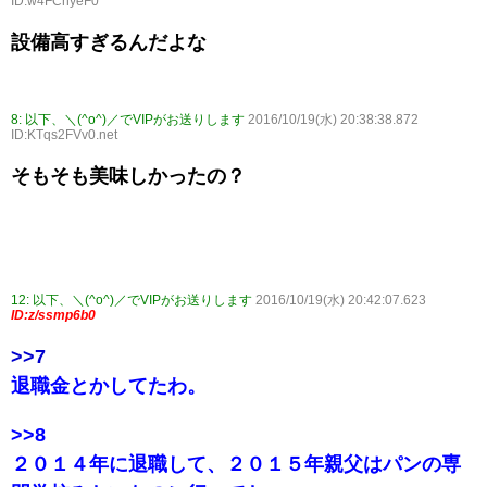
ID:w4FChyeF0
設備高すぎるんだよな
8:
以下、＼(^o^)／でVIPがお送りします
2016/10/19(水) 20:38:38.872
ID:KTqs2FVv0.net
そもそも美味しかったの？
12:
以下、＼(^o^)／でVIPがお送りします
2016/10/19(水) 20:42:07.623
ID:z/ssmp6b0
>>7
退職金とかしてたわ。
>>8
２０１４年に退職して、２０１５年親父はパンの専