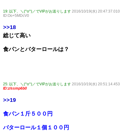
19:
以下、＼(^o^)／でVIPがお送りします
2016/10/19(水) 20:47:37.010
ID:Oo+5MDcV0
>>18
総じて高い
食パンとバターロールは？
25:
以下、＼(^o^)／でVIPがお送りします
2016/10/19(水) 20:51:14.453
ID:z/ssmp6b0
>>19
食パン１斤５００円
バターロール１個１００円