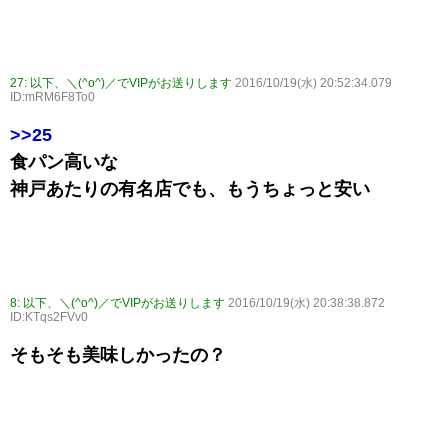
27:
以下、＼(^o^)／でVIPがお送りします
2016/10/19(水) 20:52:34.079
ID:mRM6F8To0
>>25
食パン高いな
神戸あたりの有名店でも、もうちょっと安い
8:
以下、＼(^o^)／でVIPがお送りします
2016/10/19(水) 20:38:38.872
ID:KTqs2FVv0
そもそも美味しかったの？