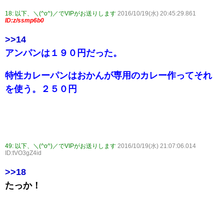
18:
以下、＼(^o^)／でVIPがお送りします
2016/10/19(水) 20:45:29.861
ID:z/ssmp6b0
>>14
アンパンは１９０円だった。
特性カレーパンはおかんが専用のカレー作ってそれ
を使う。２５０円
49:
以下、＼(^o^)／でVIPがお送りします
2016/10/19(水) 21:07:06.014
ID:tVO3gZ4id
>>18
たっか！