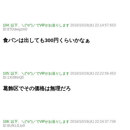
104:
以下、＼(^o^)／でVIPがお送りします
2016/10/19(水) 22:14:57.653
ID:8TDdwgzm0
食パンは出しても300円くらいかなぁ
105:
以下、＼(^o^)／でVIPがお送りします
2016/10/19(水) 22:22:56.453
ID:1Xl3tNrQ0
葛飾区でその価格は無理だろ
106:
以下、＼(^o^)／でVIPがお送りします
2016/10/19(水) 22:24:37.739
ID:8URzJLlo0