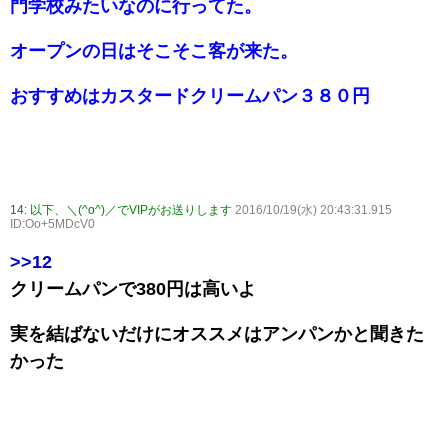
門学校みたいなのに行ってた。
オープンの日はそこそこ客が来た。
おすすめはカスタードクリームパン３８０円
14:
以下、＼(^o^)／でVIPがお送りします
2016/10/19(水) 20:43:31.915
ID:Oo+5MDcV0
>>12
クリームパンで380円は高いよ
実を結ばないだけにオススメはアンパンかと聞きた
かった