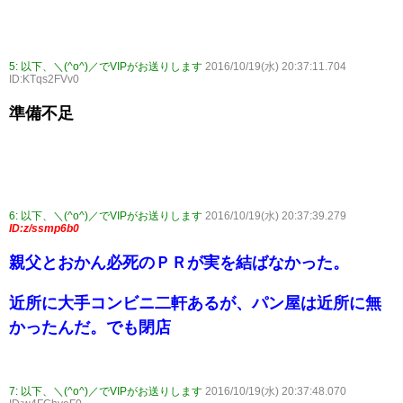
5:
以下、＼(^o^)／でVIPがお送りします
2016/10/19(水) 20:37:11.704
ID:KTqs2FVv0
準備不足
6:
以下、＼(^o^)／でVIPがお送りします
2016/10/19(水) 20:37:39.279
ID:z/ssmp6b0
親父とおかん必死のＰＲが実を結ばなかった。
近所に大手コンビニ二軒あるが、パン屋は近所に無
かったんだ。でも閉店
7:
以下、＼(^o^)／でVIPがお送りします
2016/10/19(水) 20:37:48.070