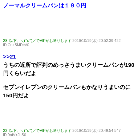
ノーマルクリームパンは１９０円
28:
以下、＼(^o^)／でVIPがお送りします
2016/10/19(水) 20:52:39.422
ID:Oo+5MDcV0
>>21
うちの近所で評判のめっさうまいクリームパンが190
円くらいだよ
セブンイレブンのクリームパンもかなりうまいのに
150円だよ
22:
以下、＼(^o^)／でVIPがお送りします
2016/10/19(水) 20:49:54.547
ID:9nfV+JbS0