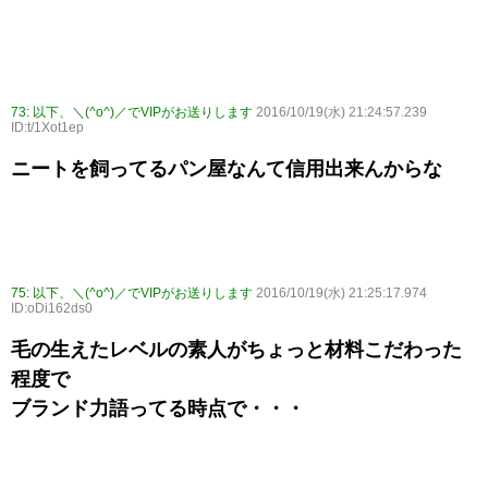
73:
以下、＼(^o^)／でVIPがお送りします
2016/10/19(水) 21:24:57.239
ID:t/1Xot1ep
ニートを飼ってるパン屋なんて信用出来んからな
75:
以下、＼(^o^)／でVIPがお送りします
2016/10/19(水) 21:25:17.974
ID:oDi162ds0
毛の生えたレベルの素人がちょっと材料こだわった
程度で
ブランド力語ってる時点で・・・