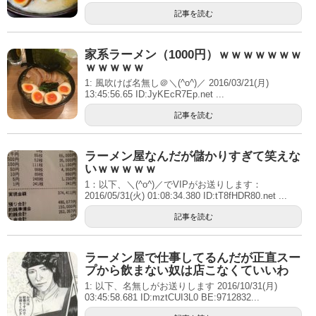
記事を読む
家系ラーメン（1000円）ｗｗｗｗｗｗｗ
ｗｗｗｗｗ
1: 風吹けば名無し＠＼(^o^)／ 2016/03/21(月)
13:45:56.65 ID:JyKEcR7Ep.net ...
記事を読む
ラーメン屋なんだが儲かりすぎて笑えな
いｗｗｗｗｗ
1：以下、＼(^o^)／でVIPがお送りします：
2016/05/31(火) 01:08:34.380 ID:tT8fHDR80.net ...
記事を読む
ラーメン屋で仕事してるんだが正直スー
プから飲まない奴は店こなくていいわ
1: 以下、名無しがお送りします 2016/10/31(月)
03:45:58.681 ID:mztCUI3L0 BE:9712832...