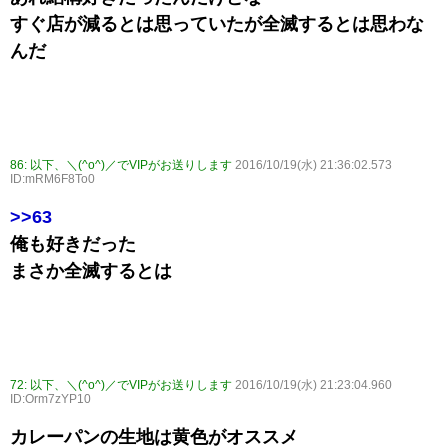
すぐ店が減るとは思っていたが全滅するとは思わな
んだ
86:
以下、＼(^o^)／でVIPがお送りします
2016/10/19(水) 21:36:02.573
ID:mRM6F8To0
>>63
俺も好きだった
まさか全滅するとは
72:
以下、＼(^o^)／でVIPがお送りします
2016/10/19(水) 21:23:04.960
ID:Orm7zYP10
カレーパンの生地は黄色がオススメ